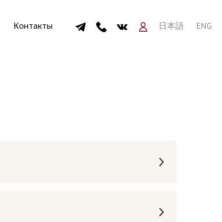
онтакты
日本語
ENG