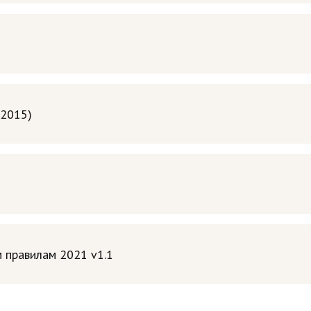
(2015)
1
 правилам 2021 v1.1