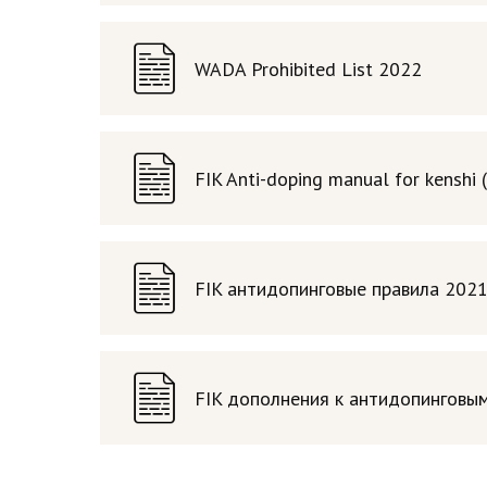
WADA Prohibited List 2022
FIK Anti-doping manual for kenshi 
FIK антидопинговые правила 202
FIK дополнения к антидопинговым