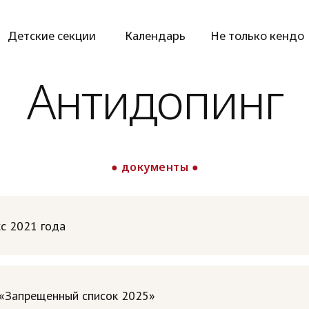
етские секции
Календарь
Не только кендо
К
Антидопинг
● документы ●
с 2021 года
«Запрещенный список 2025»