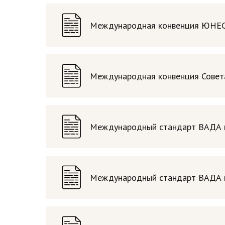
Международная конвенция ЮНЕСКО
Международная конвенция Совета 
Международный стандарт ВАДА по
Международный стандарт ВАДА по