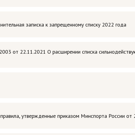
нительная записка к запрещенному списку 2022 года
003 от 22.11.2021 О расширении списка сильнодейству
правила, утвержденные приказом Минспорта России от