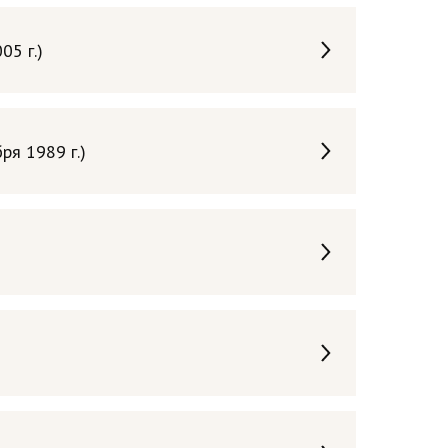
5 г.)
ря 1989 г.)