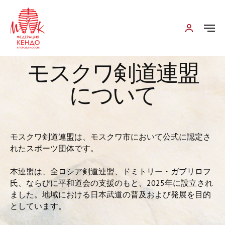
モスクワ剣道連盟
について
モスクワ剣道連盟は、モスクワ市において公式に認定さ
れたスポーツ団体です。
本連盟は、全ロシア剣道連盟、ドミトリー・ガブリロフ
氏、ならびに平和道会の支援のもと、2025年に設立され
ました。地域における日本武道の普及および発展を目的
としています。