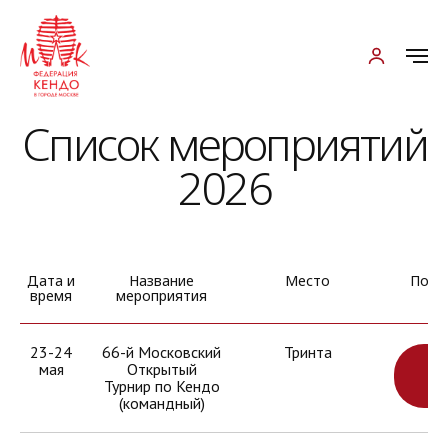
Список мероприятий
2026
Дата и
Название
Место
Подр
время
мероприятия
23-24
66-й Московский
Тринта
мая
Открытый
УЗ
Турнир по Кендо
БО
(командный)