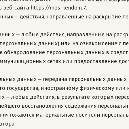
 веб-сайта https://mos-kendo.ru/.
анных — действия, направленные на раскрытие 
данных — любые действия, направленные на раск
 персональных данных) или на ознакомление с 
сле обнародование персональных данных в средс
муникационных сетях или предоставление дост
нальных данных — передача персональных данных
ого государства, иностранному физическому или
ых — любые действия, в результате которых пер
нейшего восстановления содержания персональ
уничтожаются материальные носители персональ
ратора