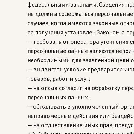
федеральными законами. Сведения пре
не должны содержаться персональные 
случаев, когда имеются законные осн
ее получения установлен Законом о п
— требовать от оператора уточнения е
персональные данные являются неполн
необходимыми для заявленной цели об
— выдвигать условие предварительног
товаров, работ и услуг;
— на отзыв согласия на обработку пер
персональных данных;
— обжаловать в уполномоченный орган
неправомерные действия или бездейст
— на осуществление иных прав, преду