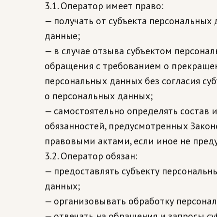
3.1. Оператор имеет право:
— получать от субъекта персональны
данные;
— в случае отзыва субъектом персонал
обращения с требованием о прекраще
персональных данных без согласия су
о персональных данных;
— самостоятельно определять состав 
обязанностей, предусмотренных Зако
правовыми актами, если иное не пре
3.2. Оператор обязан:
— предоставлять субъекту персональн
данных;
— организовывать обработку персона
— отвечать на обращения и запросы с