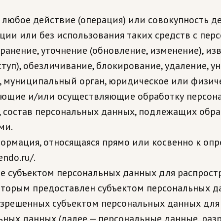
— любое действие (операция) или совокупность д
ции или без использования таких средств с пер
ранение, уточнение (обновление, изменение), из
ступ), обезличивание, блокирование, удаление, 
н, муниципальный орган, юридическое или физич
ующие и/или осуществляющие обработку персон
 состав персональных данных, подлежащих обраб
ми.
формация, относящаяся прямо или косвенно к о
ndo.ru/.
ые субъектом персональных данных для распрост
которым предоставлен субъектом персональных д
азрешенных субъектом персональных данных для 
ных данных (далее — персональные данные, раз