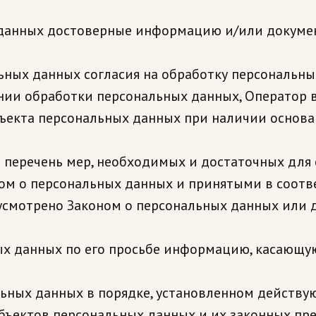
х данных достоверные информацию и/или докуме
ьных данных согласия на обработку персональных
нии обработки персональных данных, Оператор 
бъекта персональных данных при наличии основан
и перечень мер, необходимых и достаточных для
ном о персональных данных и принятыми в соот
дусмотрено Законом о персональных данных или
ых данных по его просьбе информацию, касающу
льных данных в порядке, установленном действ
убъектов персональных данных и их законных пр