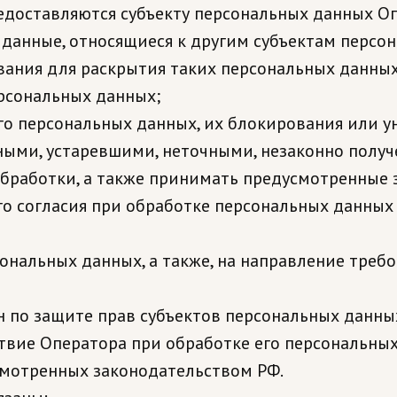
доставляются субъекту персональных данных Оп
данные, относящиеся к другим субъектам персо
ования для раскрытия таких персональных данны
ерсональных данных;
го персональных данных, их блокирования или ун
ыми, устаревшими, неточными, незаконно получ
работки, а также принимать предусмотренные з
о согласия при обработке персональных данных
сональных данных, а также, на направление тре
 по защите прав субъектов персональных данны
вие Оператора при обработке его персональных
смотренных законодательством РФ.