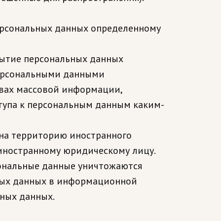
персональных данных определенному
рытие персональных данных
персональными данными
твах массовой информации,
упа к персональным данным каким-
 на территорию иностранного
 иностранному юридическому лицу.
сональные данные уничтожаются
ных данных в информационной
ных данных.