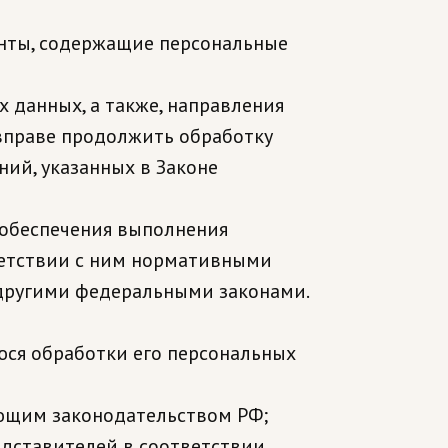
нты, содержащие персональные
 данных, а также, направления
вправе продолжить обработку
ий, указанных в Законе
 обеспечения выполнения
ветствии с ним нормативными
 другими федеральными законами.
юся обработки его персональных
ующим законодательством РФ;
едставителей в соответствии