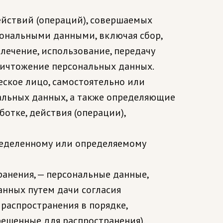
ействий (операций), совершаемых
сональными данными, включая сбор,
влечение, использование, передачу
уничтожение персональных данных.
еское лицо, самостоятельно или
альных данных, а также определяющие
отке, действия (операции),
пределенному или определяемому
ранения, — персональные данные,
анных путем дачи согласия
распространения в порядке,
решенные для распространения).