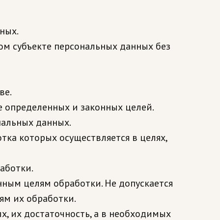
ных.
гом субъекте персональных данных без
ве.
е определенных и законных целей.
нальных данных.
тка которых осуществляется в целях,
аботки.
нным целям обработки. Не допускается
ям их обработки.
х, их достаточность, а в необходимых