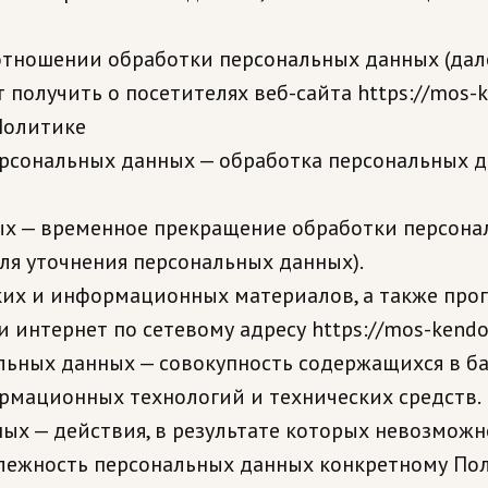
 отношении обработки персональных данных (дал
олучить о посетителях веб-сайта https://mos-ke
Политике
ерсональных данных — обработка персональных 
ых — временное прекращение обработки персона
ля уточнения персональных данных).
ских и информационных материалов, а также про
 интернет по сетевому адресу https://mos-kendo.
льных данных — совокупность содержащихся в б
рмационных технологий и технических средств.
ных — действия, в результате которых невозмож
ежность персональных данных конкретному Пол