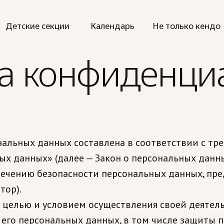
етские секции
Календарь
Не только кендо
К
а конфиденци
альных данных составлена в соответствии с тр
ных данных» (далее — Закон о персональных данн
печению безопасности персональных данных, п
тор).
й целью и условием осуществления своей деятел
 его персональных данных, в том числе защиты 