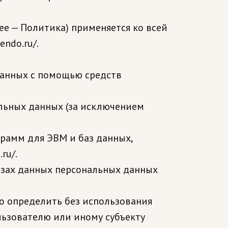
ее — Политика) применяется ко всей
ndo.ru/.
данных с помощью средств
льных данных (за исключением
грамм для ЭВМ и баз данных,
ru/.
азах данных персональных данных
но определить без использования
ьзователю или иному субъекту