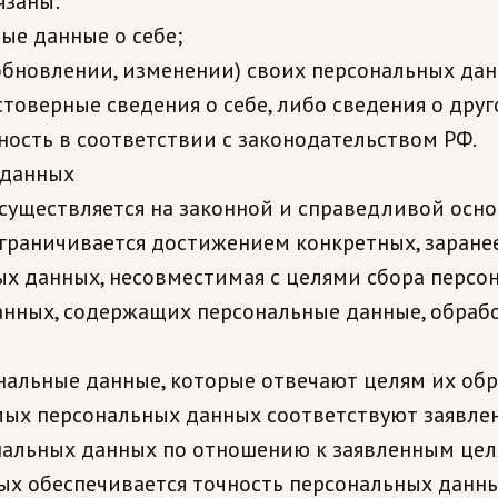
язаны:
ые данные о себе;
обновлении, изменении) своих персональных дан
стоверные сведения о себе, либо сведения о дру
нность в соответствии с законодательством РФ.
 данных
существляется на законной и справедливой осно
ограничивается достижением конкретных, заране
ых данных, несовместимая с целями сбора персо
данных, содержащих персональные данные, обрабо
ональные данные, которые отвечают целям их обр
мых персональных данных соответствуют заявле
альных данных по отношению к заявленным цел
ых обеспечивается точность персональных данны